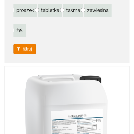
proszek
tabletka
taśma
zawiesina
żel
filtruj