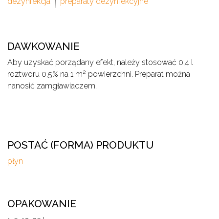
dezynfekcja
preparaty dezynfekcyjne
DAWKOWANIE
Aby uzyskać porządany efekt, należy stosować 0,4 l
2
roztworu 0,5% na 1 m
powierzchni. Preparat można
nanosić zamgławiaczem.
POSTAĆ (FORMA) PRODUKTU
płyn
OPAKOWANIE