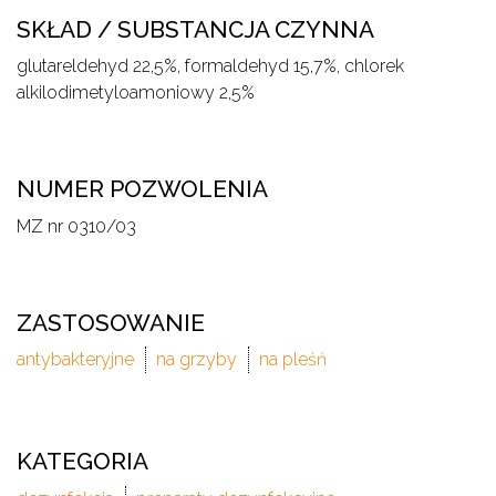
SKŁAD / SUBSTANCJA CZYNNA
glutareldehyd 22,5%, formaldehyd 15,7%, chlorek
alkilodimetyloamoniowy 2,5%
NUMER POZWOLENIA
MZ nr 0310/03
ZASTOSOWANIE
antybakteryjne
na grzyby
na pleśń
KATEGORIA