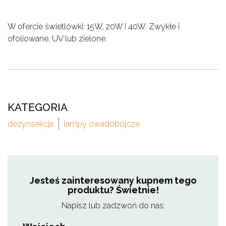
W ofercie świetlówki: 15W, 20W i 40W. Zwykłe i
ofoliowane, UV lub zielone.
KATEGORIA
dezynsekcja
lampy owadobójcze
Jesteś zainteresowany kupnem tego
produktu? Świetnie!
Napisz lub zadzwoń do nas: